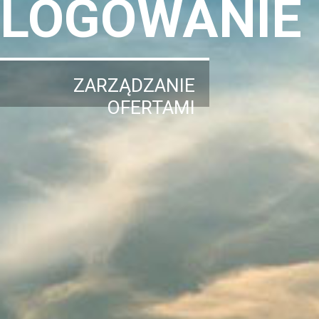
LOGOWANIE
ZARZĄDZANIE
OFERTAMI