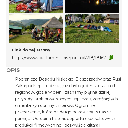
Link do tej strony:
https://www.apartament-hiszpania.pl/218/18167
OPIS
Pogranicze Beskidu Niskiego, Bieszczadów oraz Rusi
Zakarpackiej – to dzisiaj już chyba jeden z ostatnich
regionów, gdzie w pełni zaznamy piękna dzikiej
przyrody, urok przydrożnych kapliczek, zarośniętych
cmentarzy i dumnych cerkwi. Ogromne
przestrzenie, które na długo pozostaną w naszej
pamięci. Odrobina historii, pop-artu oraz kultowych
produkcji filmowych no i oczywiście gitara i