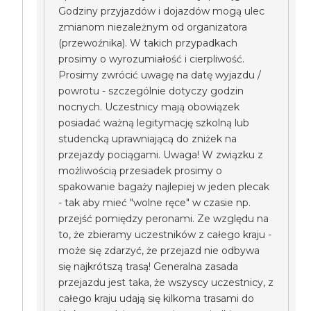
Godziny przyjazdów i dojazdów mogą ulec
zmianom niezależnym od organizatora
(przewoźnika). W takich przypadkach
prosimy o wyrozumiałość i cierpliwość.
Prosimy zwrócić uwagę na datę wyjazdu /
powrotu - szczególnie dotyczy godzin
nocnych. Uczestnicy mają obowiązek
posiadać ważną legitymację szkolną lub
studencką uprawniającą do zniżek na
przejazdy pociągami. Uwaga! W związku z
możliwością przesiadek prosimy o
spakowanie bagaży najlepiej w jeden plecak
- tak aby mieć "wolne ręce" w czasie np.
przejść pomiędzy peronami. Ze względu na
to, że zbieramy uczestników z całego kraju -
może się zdarzyć, że przejazd nie odbywa
się najkrótszą trasą! Generalna zasada
przejazdu jest taka, że wszyscy uczestnicy, z
całego kraju udają się kilkoma trasami do