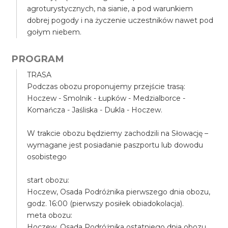
agroturystycznych, na sianie, a pod warunkiem
dobrej pogody i na życzenie uczestników nawet pod
gołym niebem.
PROGRAM
TRASA
Podczas obozu proponujemy przejście trasą:
Hoczew - Smolnik - Łupków - Medzialborce -
Komańcza - Jaśliska - Dukla - Hoczew.
W trakcie obozu będziemy zachodzili na Słowację –
wymagane jest posiadanie paszportu lub dowodu
osobistego
start obozu:
Hoczew, Osada Podróżnika pierwszego dnia obozu,
godz. 16:00 (pierwszy posiłek obiadokolacja).
meta obozu:
Hoczew, Osada Podróżnika ostatniego dnia obozu,