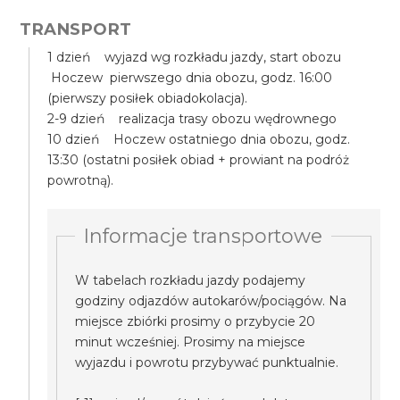
TRANSPORT
1 dzień wyjazd wg rozkładu jazdy, start obozu
Hoczew pierwszego dnia obozu, godz. 16:00
(pierwszy posiłek obiadokolacja).
2-9 dzień realizacja trasy obozu wędrownego
10 dzień Hoczew ostatniego dnia obozu, godz.
13:30 (ostatni posiłek obiad + prowiant na podróż
powrotną).
Informacje transportowe
W tabelach rozkładu jazdy podajemy
godziny odjazdów autokarów/pociągów. Na
miejsce zbiórki prosimy o przybycie 20
minut wcześniej. Prosimy na miejsce
wyjazdu i powrotu przybywać punktualnie.