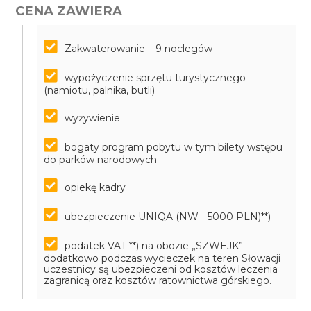
CENA ZAWIERA
Zakwaterowanie – 9 noclegów
wypożyczenie sprzętu turystycznego
(namiotu, palnika, butli)
wyżywienie
bogaty program pobytu w tym bilety wstępu
do parków narodowych
opiekę kadry
ubezpieczenie UNIQA (NW - 5000 PLN)**)
podatek VAT
**) na obozie „SZWEJK”
dodatkowo podczas wycieczek na teren Słowacji
uczestnicy są ubezpieczeni od kosztów leczenia
zagranicą oraz kosztów ratownictwa górskiego.