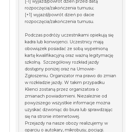
[-1] wyjazd/powrót dzień przed datą
rozpoczęcia/zakończenia turnusu;
[+1] wyjazd/powrót dzień po dacie
rozpoczęcia/zakończenia turnusu.
Podczas podróży uczestnikami opiekują się
kadra lub konwojenci. Uczestnicy mają
obowiązek posiadać ze sobą wypełnioną
kartę kwalifikacyjną oraz ważną legitymację
szkolną. Szczegółowy rozkład jazdy
dostępny poniżej oraz na Umowie-
Zgłoszeniu. Organizator ma prawo do zmian
w rozkładzie jazdy. W takim przypadku
Klienci zostaną przez organizatora o
zmianach powiadomieni. Niezależnie od
powyższego wszystkie informacje można
uzyskać dzwoniąc do biura lub sprawdzając
się na stronie internetowej.
Przejazdy na nasze obozy realizujemy w
oparciu o autokary, mikrobusy, pociągi.