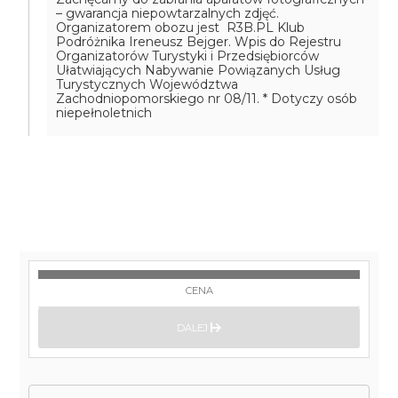
– gwarancja niepowtarzalnych zdjęć.
Organizatorem obozu jest R3B.PL Klub
Podróżnika Ireneusz Bejger. Wpis do Rejestru
Organizatorów Turystyki i Przedsiębiorców
Ułatwiających Nabywanie Powiązanych Usług
Turystycznych Województwa
Zachodniopomorskiego nr 08/11.
* Dotyczy osób
niepełnoletnich
CENA
DALEJ