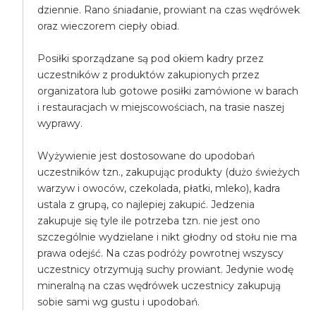
dziennie. Rano śniadanie, prowiant na czas wędrówek
oraz wieczorem ciepły obiad.
Posiłki sporządzane są pod okiem kadry przez
uczestników z produktów zakupionych przez
organizatora lub gotowe posiłki zamówione w barach
i restauracjach w miejscowościach, na trasie naszej
wyprawy.
Wyżywienie jest dostosowane do upodobań
uczestników tzn., zakupując produkty (dużo świeżych
warzyw i owoców, czekolada, płatki, mleko), kadra
ustala z grupą, co najlepiej zakupić. Jedzenia
zakupuje się tyle ile potrzeba tzn. nie jest ono
szczególnie wydzielane i nikt głodny od stołu nie ma
prawa odejść. Na czas podróży powrotnej wszyscy
uczestnicy otrzymują suchy prowiant. Jedynie wodę
mineralną na czas wędrówek uczestnicy zakupują
sobie sami wg gustu i upodobań.